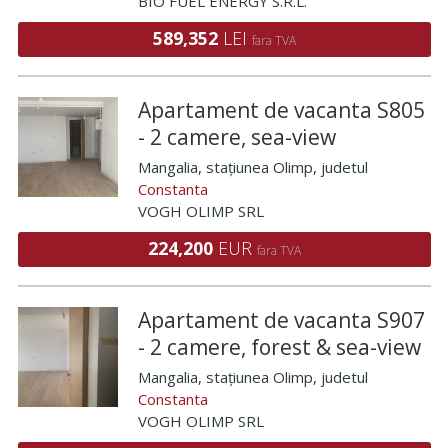
BIO FUEL ENERGY S.R.L.
589,352
LEI
fara TVA
Apartament de vacanta S805
- 2 camere, sea-view
Mangalia, stațiunea Olimp
, judetul
Constanta
VOGH OLIMP SRL
224,200
EUR
fara TVA
Apartament de vacanta S907
- 2 camere, forest & sea-view
Mangalia, stațiunea Olimp
, judetul
Constanta
VOGH OLIMP SRL