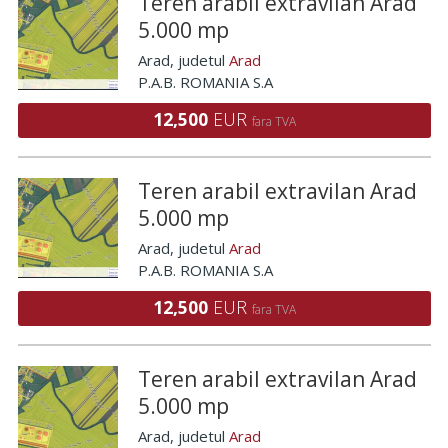
Teren arabil extravilan Arad
5.000 mp
Arad
, judetul
Arad
P.A.B. ROMANIA S.A
12,500
EUR
fara TVA
Teren arabil extravilan Arad
5.000 mp
Arad
, judetul
Arad
P.A.B. ROMANIA S.A
12,500
EUR
fara TVA
Teren arabil extravilan Arad
5.000 mp
Arad
, judetul
Arad