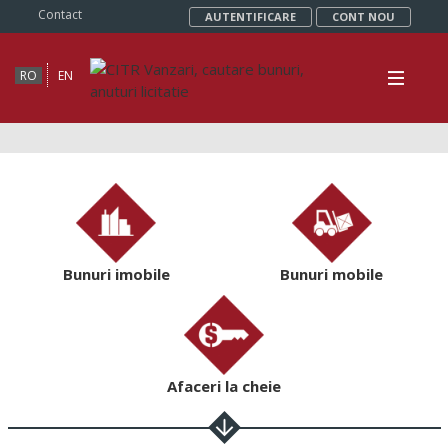
Contact
AUTENTIFICARE
CONT NOU
RO
EN
Bunuri imobile
Bunuri mobile
Afaceri la cheie