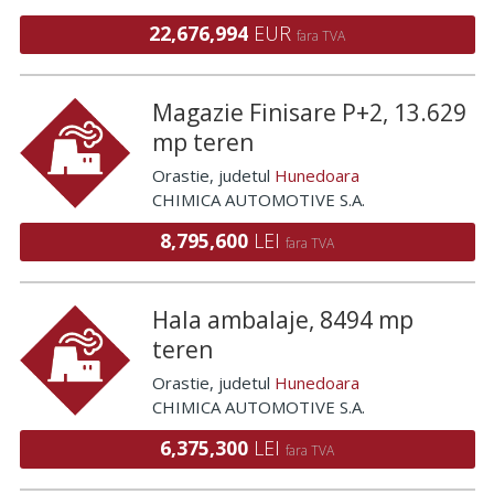
22,676,994
EUR
fara TVA
Magazie Finisare P+2, 13.629
mp teren
Orastie
, judetul
Hunedoara
CHIMICA AUTOMOTIVE S.A.
8,795,600
LEI
fara TVA
Hala ambalaje, 8494 mp
teren
Orastie
, judetul
Hunedoara
CHIMICA AUTOMOTIVE S.A.
6,375,300
LEI
fara TVA