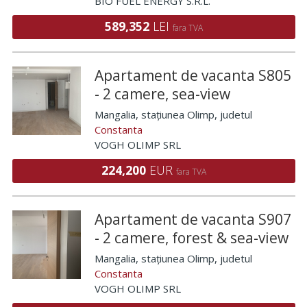
BIO FUEL ENERGY S.R.L.
589,352
LEI
fara TVA
Apartament de vacanta S805
- 2 camere, sea-view
Mangalia, stațiunea Olimp
, judetul
Constanta
VOGH OLIMP SRL
224,200
EUR
fara TVA
Apartament de vacanta S907
- 2 camere, forest & sea-view
Mangalia, stațiunea Olimp
, judetul
Constanta
VOGH OLIMP SRL