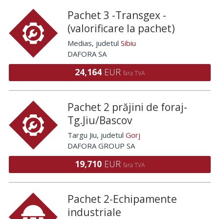
Pachet 3 -Transgex -
(valorificare la pachet)
Medias
, judetul
Sibiu
DAFORA SA
24,164
EUR
fara TVA
Pachet 2 prăjini de foraj-
Tg.Jiu/Bascov
Targu Jiu
, judetul
Gorj
DAFORA GROUP SA
19,710
EUR
fara TVA
Pachet 2-Echipamente
industriale