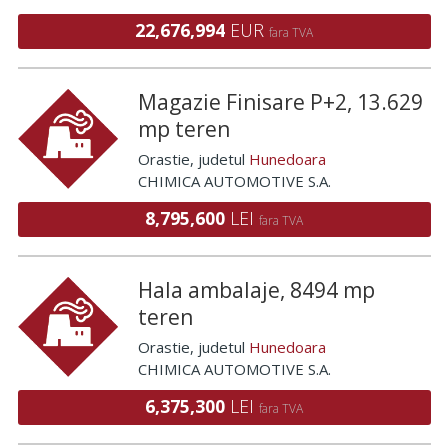
22,676,994
EUR
fara TVA
Magazie Finisare P+2, 13.629
mp teren
Orastie
, judetul
Hunedoara
CHIMICA AUTOMOTIVE S.A.
8,795,600
LEI
fara TVA
Hala ambalaje, 8494 mp
teren
Orastie
, judetul
Hunedoara
CHIMICA AUTOMOTIVE S.A.
6,375,300
LEI
fara TVA