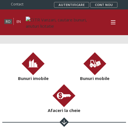
Contact
AUTENTIFICARE
CONT NOU
RO
EN
Bunuri imobile
Bunuri mobile
Afaceri la cheie