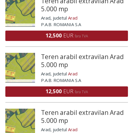
Teren arabil extravilan Arad
5.000 mp
Arad
, judetul
Arad
P.A.B. ROMANIA S.A
12,500
EUR
fara TVA
Teren arabil extravilan Arad
5.000 mp
Arad
, judetul
Arad
P.A.B. ROMANIA S.A
12,500
EUR
fara TVA
Teren arabil extravilan Arad
5.000 mp
Arad
, judetul
Arad