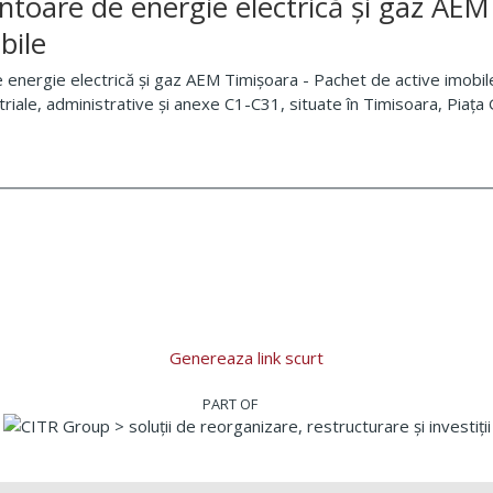
ntoare de energie electrică și gaz AEM
bile
 energie electrică și gaz AEM Timișoara - Pachet de active imobile
triale, administrative și anexe C1-C31, situate în Timisoara, Piața
Genereaza link scurt