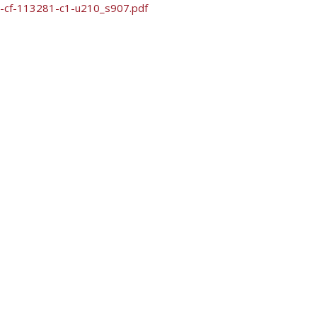
cf-113281-c1-u210_s907.pdf