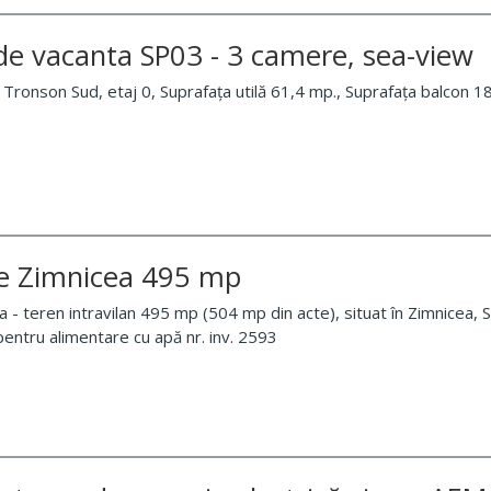
e vacanta SP03 - 3 camere, sea-view
ronson Sud, etaj 0, Suprafața utilă 61,4 mp., Suprafața balcon 
e Zimnicea 495 mp
- teren intravilan 495 mp (504 mp din acte), situat în Zimnicea, St
pentru alimentare cu apă nr. inv. 2593