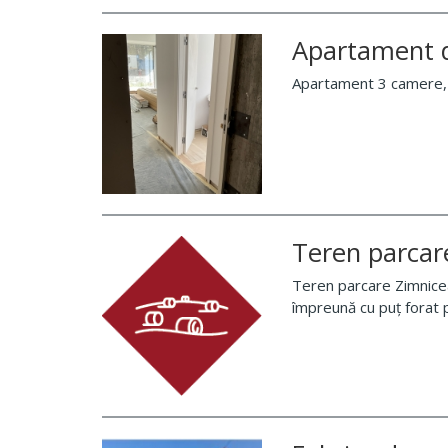
Apartament d
Apartament 3 camere, T
Teren parcar
Teren parcare Zimnicea 
împreună cu puț forat 