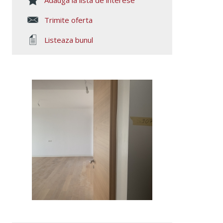
Adauga la lista de interese
Trimite oferta
Listeaza bunul