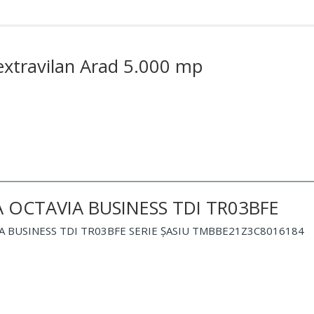
 extravilan Arad 5.000 mp
 OCTAVIA BUSINESS TDI TR03BFE
 BUSINESS TDI TR03BFE SERIE ȘASIU TMBBE21Z3C8016184