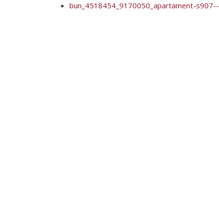
bun_4518454_9170050_apartament-s907---