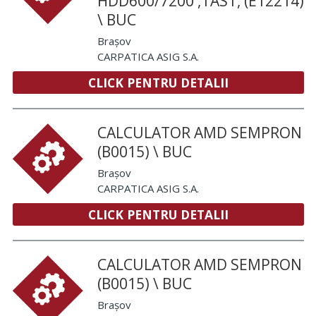
HDD600/7200 ,TAST, (E12214)
\ BUC
Brașov
CARPATICA ASIG S.A.
CLICK PENTRU DETALII
CALCULATOR AMD SEMPRON
(B0015) \ BUC
Brașov
CARPATICA ASIG S.A.
CLICK PENTRU DETALII
CALCULATOR AMD SEMPRON
(B0015) \ BUC
Brașov