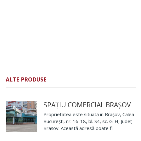
ALTE PRODUSE
SPAȚIU COMERCIAL BRAȘOV
Proprietatea este situată în Brașov, Calea
București, nr. 16-18, bl. S4, sc. G-H, Județ
Brașov. Această adresă poate fi
identificată pe baza următoarelor repere: