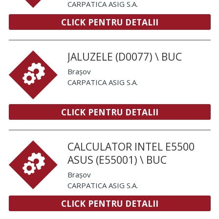
CARPATICA ASIG S.A.
CLICK PENTRU DETALII
JALUZELE (D0077) \ BUC
Brașov
CARPATICA ASIG S.A.
CLICK PENTRU DETALII
CALCULATOR INTEL E5500
ASUS (E55001) \ BUC
Brașov
CARPATICA ASIG S.A.
CLICK PENTRU DETALII