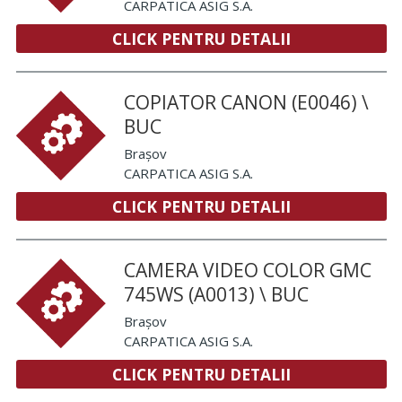
CARPATICA ASIG S.A.
CLICK PENTRU DETALII
COPIATOR CANON (E0046) \
BUC
Brașov
CARPATICA ASIG S.A.
CLICK PENTRU DETALII
CAMERA VIDEO COLOR GMC
745WS (A0013) \ BUC
Brașov
CARPATICA ASIG S.A.
CLICK PENTRU DETALII