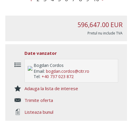
596,647.00
EUR
Pretul nu include TVA
Date vanzator
Bogdan Cordos
Email:
bogdan.cordos@citr.ro
Tel:
+40 737 023 872
Adauga la lista de interese
Trimite oferta
Listeaza bunul