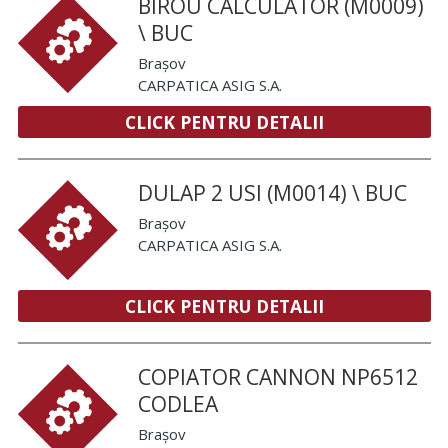
BIROU CALCULATOR (M0009)
\ BUC
Brașov
CARPATICA ASIG S.A.
CLICK PENTRU DETALII
DULAP 2 USI (M0014) \ BUC
Brașov
CARPATICA ASIG S.A.
CLICK PENTRU DETALII
COPIATOR CANNON NP6512
CODLEA
Brașov