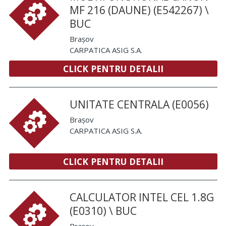
MF 216 (DAUNE) (E542267) \
BUC
Brașov
CARPATICA ASIG S.A.
CLICK PENTRU DETALII
UNITATE CENTRALA (E0056)
Brașov
CARPATICA ASIG S.A.
CLICK PENTRU DETALII
CALCULATOR INTEL CEL 1.8G
(E0310) \ BUC
Brașov