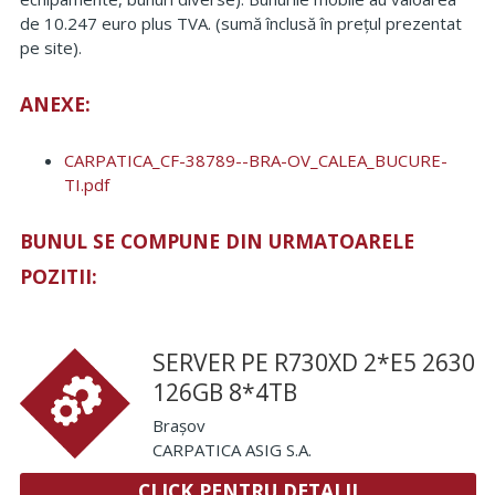
de 10.247 euro plus TVA. (sumă înclusă în prețul prezentat
pe site).
ANEXE:
CARPATICA_CF-38789--BRA-OV_CALEA_BUCURE-
TI.pdf
BUNUL SE COMPUNE DIN URMATOARELE
POZITII:
SERVER PE R730XD 2*E5 2630
126GB 8*4TB
Brașov
CARPATICA ASIG S.A.
CLICK PENTRU DETALII