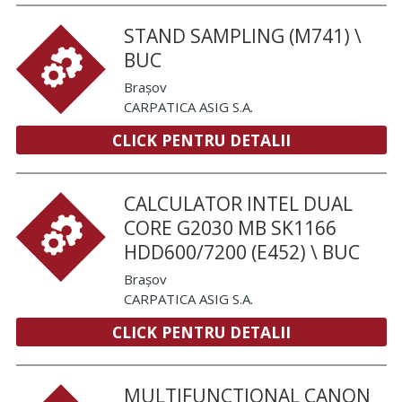
STAND SAMPLING (M741) \
BUC
Brașov
CARPATICA ASIG S.A.
CLICK PENTRU DETALII
CALCULATOR INTEL DUAL
CORE G2030 MB SK1166
HDD600/7200 (E452) \ BUC
Brașov
CARPATICA ASIG S.A.
CLICK PENTRU DETALII
MULTIFUNCTIONAL CANON