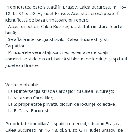
Proprietatea este situată în Brașov, Calea București, nr. 16-
18, bl. S4, sc. G-H, Județ Brașov. Această adresă poate fi
identificată pe baza următoarelor repere:
• Acces direct din Calea București, asfaltată în stare foarte
bună;
• Se află la intersecția străzilor Calea București și str.
Carpaților;
• Principalele vecinătăți sunt reprezentate de spații
comerciale și de birouri, bancă și blocuri de locuințe și spitalul
Județean Brașov.
Vecinii imobilului:
• La N: intersecția strada Carpaților cu Calea București;
• La V: strada Carpaților;
• La S: proprietate privată, blocuri de locuințe colective;
• La E: Calea București.
Proprietate imobiliară - spațiu comercial, situat în Brașov,
Calea București, nr. 16-18, bl. S4, sc. G-H, județ Brașov, se