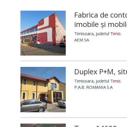
Fabrica de cont
imobile și mobi
Timisoara
, judetul
Timis
AEM SA
Duplex P+M, sit
Timisoara
, judetul
Timis
P.A.B. ROMANIA S.A