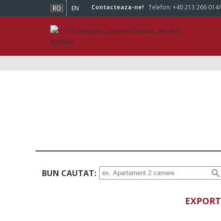
Contacteaza-ne!
Telefon:
+40 213 266 014
RO
EN
BUN CAUTAT:
EXPORT