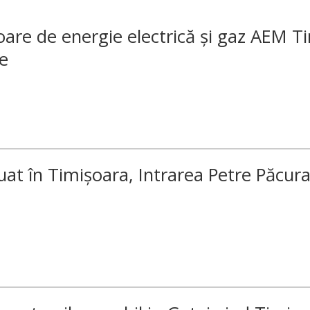
oare de energie electrică și gaz AEM Ti
le
uat în Timișoara, Intrarea Petre Păcura