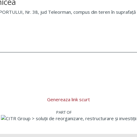
nicea
 PORTULUI, Nr. 38, jud Teleorman, compus din teren în suprafață 
Genereaza link scurt