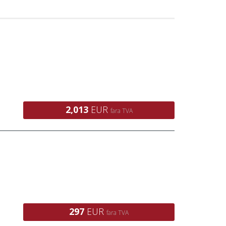
2,013
EUR
fara TVA
297
EUR
fara TVA