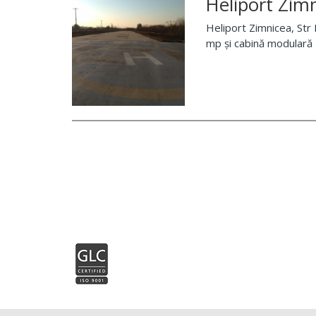
Heliport Zim
Heliport Zimnicea, Str
mp și cabină modulară