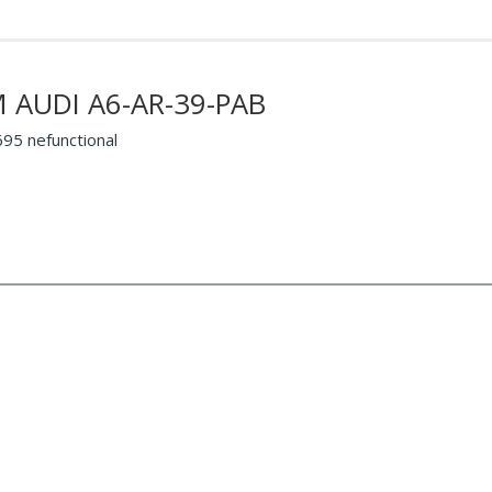
 AUDI A6-AR-39-PAB
5 nefunctional