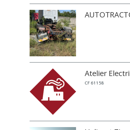
AUTOTRACTO
Atelier Electr
CF 61158