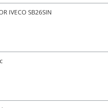
R IVECO SB26SIN
ic