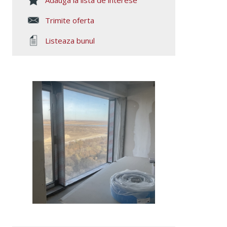
Adauga la lista de interese
Trimite oferta
Listeaza bunul