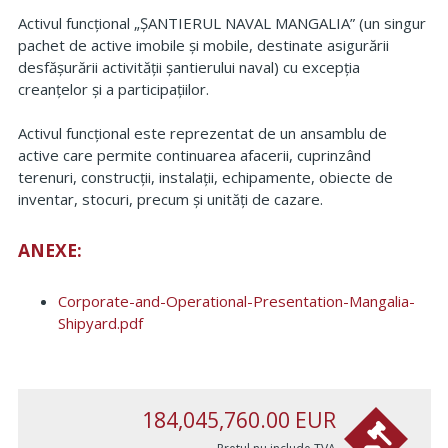
Activul funcțional „ȘANTIERUL NAVAL MANGALIA” (un singur
pachet de active imobile și mobile, destinate asigurării
desfășurării activității șantierului naval) cu excepția
creanțelor și a participațiilor.
Activul funcțional este reprezentat de un ansamblu de
active care permite continuarea afacerii, cuprinzând
terenuri, construcții, instalații, echipamente, obiecte de
inventar, stocuri, precum și unități de cazare.
ANEXE:
Corporate-and-Operational-Presentation-Mangalia-
Shipyard.pdf
184,045,760.00
EUR