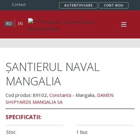
Contact
AUTENTIFICARE
CONT NOU
RO
EN
ȘANTIERUL NAVAL
MANGALIA
Cod produs: 89102,
Constanta
- Mangalia,
DAMEN
SHIPYARDS MANGALIA SA
SPECIFICATII:
Stoc
1 buc