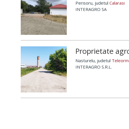
Perisoru
, judetul
Calarasi
INTERAGRO SA
Proprietate agr
Nasturelu
, judetul
Teleorm
INTERAGRO S.R.L.