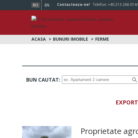
Contacteaza-ne!
Telefon:
+40 213 266 014
RO
EN
ACASA
BUNURI IMOBILE
FERME
BUN CAUTAT:
EXPORT
Proprietate agro