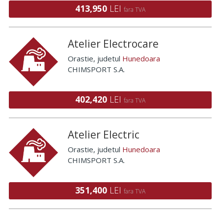
413,950
LEI
fara TVA
Atelier Electrocare
Orastie
, judetul
Hunedoara
CHIMSPORT S.A.
402,420
LEI
fara TVA
Atelier Electric
Orastie
, judetul
Hunedoara
CHIMSPORT S.A.
351,400
LEI
fara TVA