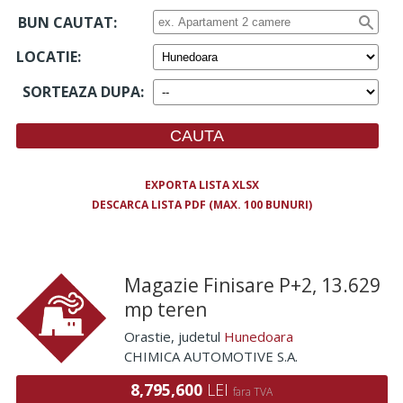
BUN CAUTAT:
LOCATIE
:
SORTEAZA DUPA
:
EXPORTA LISTA XLSX
DESCARCA LISTA PDF (MAX. 100 BUNURI)
Magazie Finisare P+2, 13.629
mp teren
Orastie
, judetul
Hunedoara
CHIMICA AUTOMOTIVE S.A.
8,795,600
LEI
fara TVA