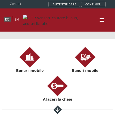
Contact
AUTENTIFICARE
CONT NOU
RO
EN
Bunuri imobile
Bunuri mobile
Afaceri la cheie