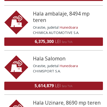
Hala ambalaje, 8494 mp
teren
Orastie
, judetul
Hunedoara
CHIMICA AUTOMOTIVE S.A.
6,375,300
LEI
fara TVA
Hala Salomon
Orastie
, judetul
Hunedoara
CHIMSPORT S.A.
5,614,879
LEI
fara TVA
Hala Uzinare, 8690 mp teren