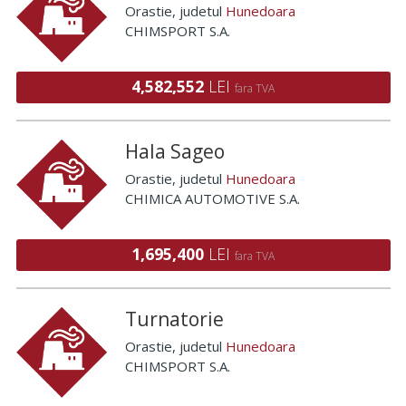
Orastie
, judetul
Hunedoara
CHIMSPORT S.A.
4,582,552
LEI
fara TVA
Hala Sageo
Orastie
, judetul
Hunedoara
CHIMICA AUTOMOTIVE S.A.
1,695,400
LEI
fara TVA
Turnatorie
Orastie
, judetul
Hunedoara
CHIMSPORT S.A.