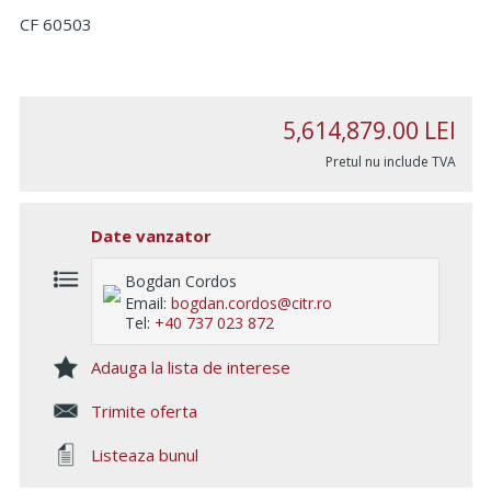
CF 60503
5,614,879.00
LEI
Pretul nu include TVA
Date vanzator
Bogdan Cordos
Email:
bogdan.cordos@citr.ro
Tel:
+40 737 023 872
Adauga la lista de interese
Trimite oferta
Listeaza bunul