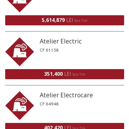
5,614,879
LEI
fara TVA
Atelier Electric
CF 61158
351,400
LEI
fara TVA
Atelier Electrocare
CF 64948
402,420
LEI
fara TVA