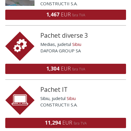
CONSTRUCTII S.A.
1,467
EUR
fara TVA
Pachet diverse 3
Medias
, judetul
Sibiu
DAFORA GROUP SA
1,304
EUR
fara TVA
Pachet IT
Sibiu
, judetul
Sibiu
CONSTRUCTII S.A.
11,294
EUR
fara TVA