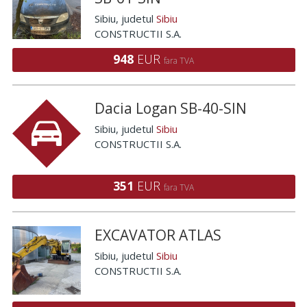
Sibiu
, judetul
Sibiu
CONSTRUCTII S.A.
948
EUR
fara TVA
Dacia Logan SB-40-SIN
Sibiu
, judetul
Sibiu
CONSTRUCTII S.A.
351
EUR
fara TVA
EXCAVATOR ATLAS
Sibiu
, judetul
Sibiu
CONSTRUCTII S.A.