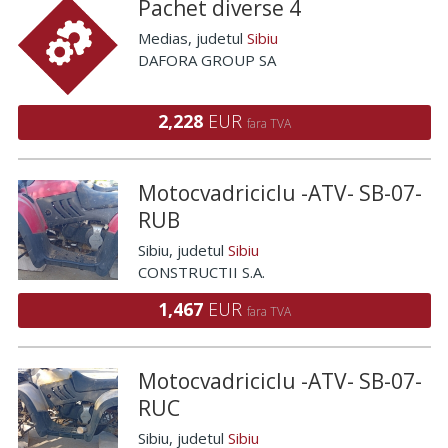
Pachet diverse 4
Medias
, judetul
Sibiu
DAFORA GROUP SA
2,228
EUR
fara TVA
Motocvadriciclu -ATV- SB-07-
RUB
Sibiu
, judetul
Sibiu
CONSTRUCTII S.A.
1,467
EUR
fara TVA
Motocvadriciclu -ATV- SB-07-
RUC
Sibiu
, judetul
Sibiu