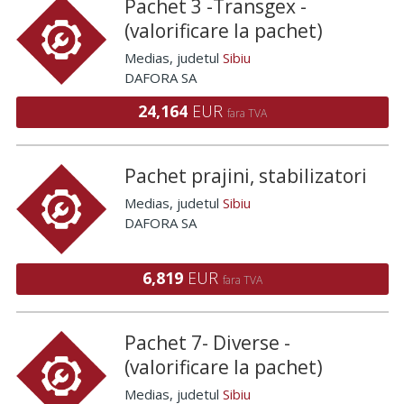
Pachet 3 -Transgex -
(valorificare la pachet)
Medias
, judetul
Sibiu
DAFORA SA
24,164
EUR
fara TVA
Pachet prajini, stabilizatori
Medias
, judetul
Sibiu
DAFORA SA
6,819
EUR
fara TVA
Pachet 7- Diverse -
(valorificare la pachet)
Medias
, judetul
Sibiu