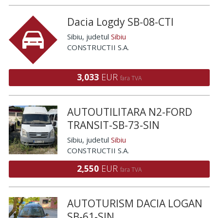
Dacia Logdy SB-08-CTI
Sibiu
, judetul
Sibiu
CONSTRUCTII S.A.
3,033
EUR
fara TVA
AUTOUTILITARA N2-FORD
TRANSIT-SB-73-SIN
Sibiu
, judetul
Sibiu
CONSTRUCTII S.A.
2,550
EUR
fara TVA
AUTOTURISM DACIA LOGAN
SB-61-SIN