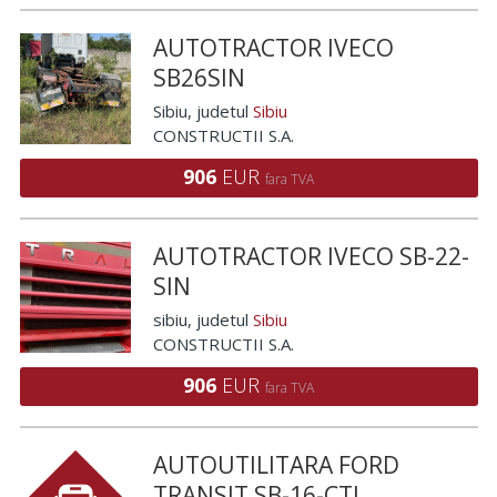
AUTOTRACTOR IVECO
SB26SIN
Sibiu
, judetul
Sibiu
CONSTRUCTII S.A.
906
EUR
fara TVA
AUTOTRACTOR IVECO SB-22-
SIN
sibiu
, judetul
Sibiu
CONSTRUCTII S.A.
906
EUR
fara TVA
AUTOUTILITARA FORD
TRANSIT SB-16-CTI