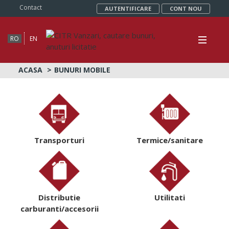
Contact
AUTENTIFICARE
CONT NOU
RO
EN
ACASA
BUNURI MOBILE
Transporturi
Termice/sanitare
Distributie
Utilitati
carburanti/accesorii