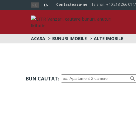
Contacteaza-ne!
Telefon:
+40 213 266 014
RO
EN
ACASA
BUNURI IMOBILE
ALTE IMOBILE
BUN CAUTAT: