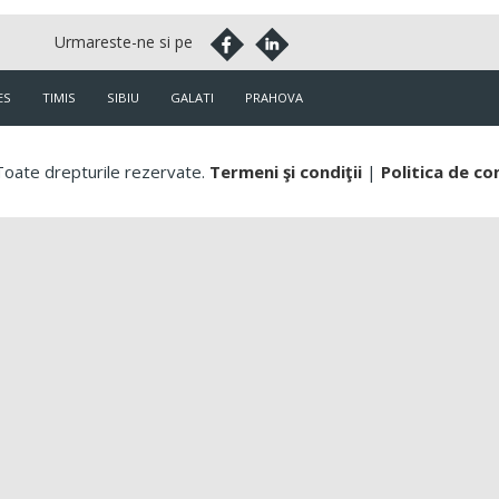
ES
TIMIS
SIBIU
GALATI
PRAHOVA
oate drepturile rezervate.
Termeni şi condiţii
|
Politica de co