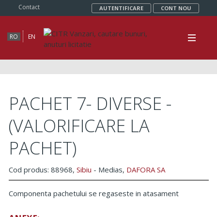
Contact
AUTENTIFICARE
CONT NOU
RO
EN
PACHET 7- DIVERSE -
(VALORIFICARE LA
PACHET)
Cod produs: 88968,
Sibiu
- Medias,
DAFORA SA
Componenta pachetului se regaseste in atasament