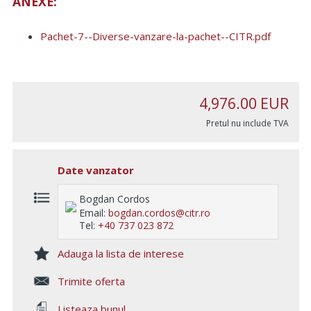
ANEXE:
Pachet-7--Diverse-vanzare-la-pachet--CITR.pdf
4,976.00
EUR
Pretul nu include TVA
Date vanzator
Bogdan Cordos
Email:
bogdan.cordos@citr.ro
Tel:
+40 737 023 872
Adauga la lista de interese
Trimite oferta
Listeaza bunul