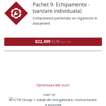
Pachet 9- Echipamente -
(vanzare individuala)
Componenta pachetului se regaseste in
atasament
822,499
EUR
fara TVA
Genereaza link scurt