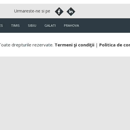
ES
TIMIS
SIBIU
GALATI
PRAHOVA
oate drepturile rezervate.
Termeni şi condiţii
|
Politica de co