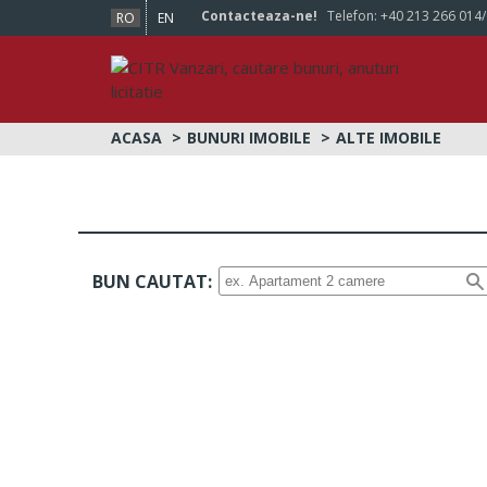
Contacteaza-ne!
Telefon:
+40 213 266 014
RO
EN
ACASA
BUNURI IMOBILE
ALTE IMOBILE
BUN CAUTAT: