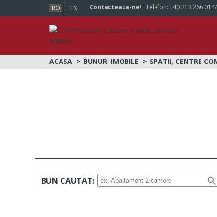
Contacteaza-ne!
Telefon:
+40 213 266 014
RO
EN
ACASA
BUNURI IMOBILE
SPATII, CENTRE CO
BUN CAUTAT: