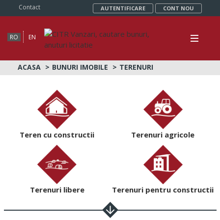
Contact
AUTENTIFICARE
CONT NOU
RO
EN
ACASA
BUNURI IMOBILE
TERENURI
Teren cu constructii
Terenuri agricole
Terenuri libere
Terenuri pentru constructii