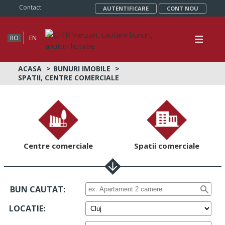
Contact
AUTENTIFICARE
CONT NOU
RO
EN
ACASA
BUNURI IMOBILE
SPATII, CENTRE COMERCIALE
Centre comerciale
Spatii comerciale
BUN CAUTAT:
LOCATIE
: