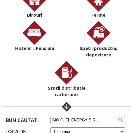
Birouri
Ferme
Hoteluri, Pensiuni
Spatii productie,
depozitare
Statii distributie
carburanti
BUN CAUTAT:
LOCATIE
: