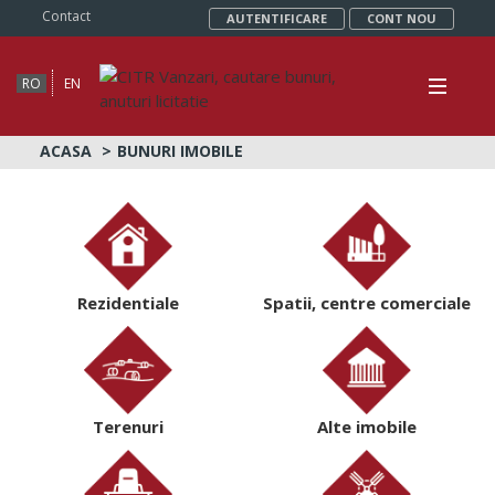
Contact
AUTENTIFICARE
CONT NOU
RO
EN
ACASA
BUNURI IMOBILE
Rezidentiale
Spatii, centre comerciale
Terenuri
Alte imobile