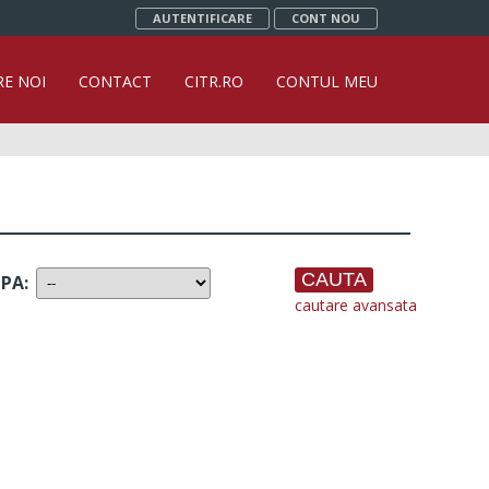
AUTENTIFICARE
CONT NOU
RE NOI
CONTACT
CITR.RO
CONTUL MEU
UPA
:
cautare avansata