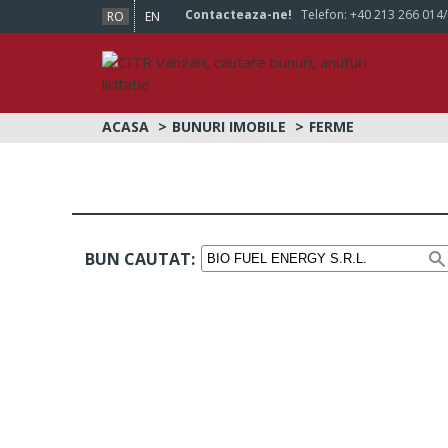
Contacteaza-ne!
Telefon:
+40 213 266 014
RO
EN
ACASA
BUNURI IMOBILE
FERME
BUN CAUTAT: