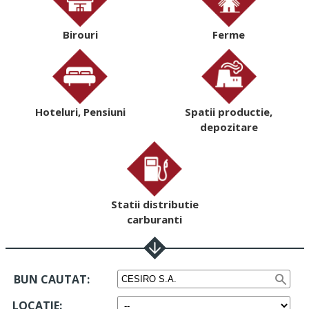
Birouri
Ferme
Hoteluri, Pensiuni
Spatii productie,
depozitare
Statii distributie
carburanti
BUN CAUTAT:
LOCATIE
: