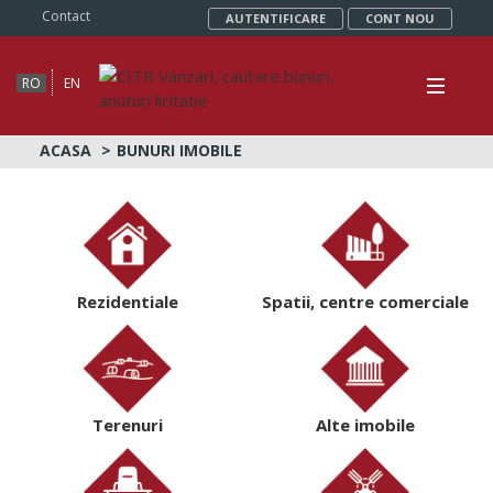
Contact
AUTENTIFICARE
CONT NOU
RO
EN
ACASA
BUNURI IMOBILE
Rezidentiale
Spatii, centre comerciale
Terenuri
Alte imobile