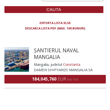
EXPORTA LISTA XLSX
DESCARCA LISTA PDF (MAX. 100 BUNURI)
ȘANTIERUL NAVAL
MANGALIA
Mangalia
, judetul
Constanta
DAMEN SHIPYARDS MANGALIA SA
184,045,760
EUR
fara TVA