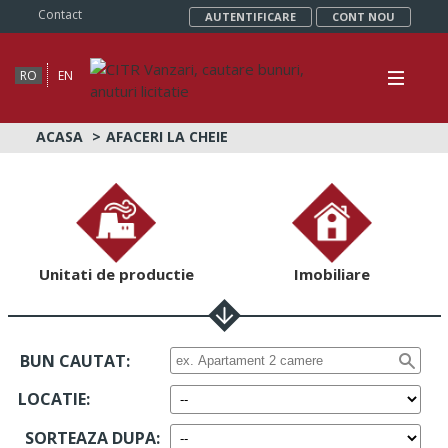
Contact
AUTENTIFICARE
CONT NOU
RO
EN
ACASA
AFACERI LA CHEIE
Unitati de productie
Imobiliare
BUN CAUTAT:
LOCATIE
:
SORTEAZA DUPA
: