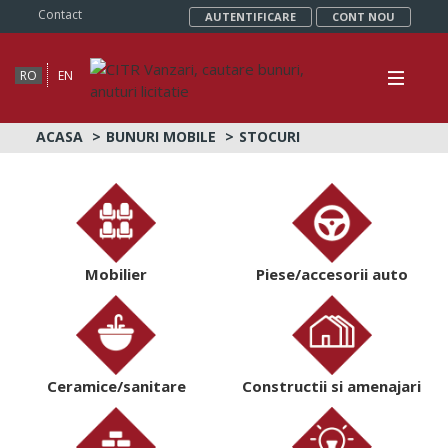
Contact
AUTENTIFICARE
CONT NOU
RO
EN
ACASA
BUNURI MOBILE
STOCURI
Mobilier
Piese/accesorii auto
Ceramice/sanitare
Constructii si amenajari