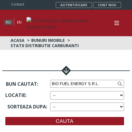
Contact
AUTENTIFICARE
CONT NOU
RO
EN
ACASA
BUNURI IMOBILE
STATII DISTRIBUTIE CARBURANTI
BUN CAUTAT:
LOCATIE
:
SORTEAZA DUPA
: