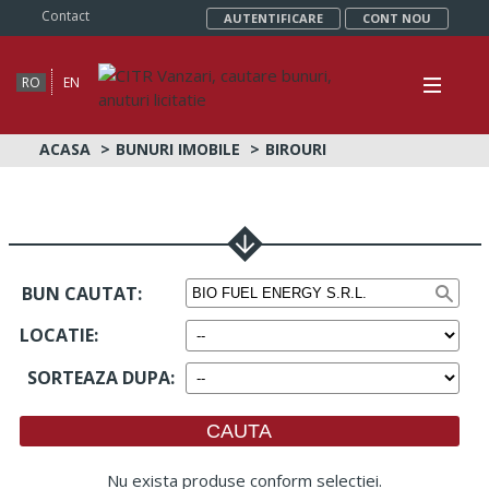
Contact
AUTENTIFICARE
CONT NOU
RO
EN
ACASA
BUNURI IMOBILE
BIROURI
BUN CAUTAT:
LOCATIE
:
SORTEAZA DUPA
:
Nu exista produse conform selectiei.