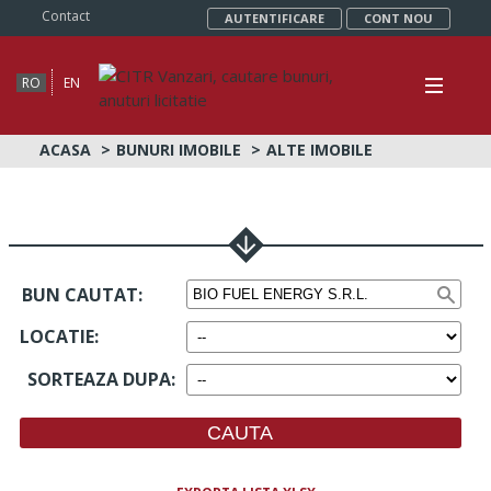
Contact
AUTENTIFICARE
CONT NOU
RO
EN
ACASA
BUNURI IMOBILE
ALTE IMOBILE
BUN CAUTAT:
LOCATIE
:
SORTEAZA DUPA
: