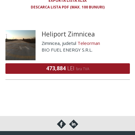
EXPORTA LISTA XLSX
DESCARCA LISTA PDF (MAX. 100 BUNURI)
Heliport Zimnicea
Zimnicea
, judetul
Teleorman
BIO FUEL ENERGY S.R.L.
473,884
LEI
fara TVA