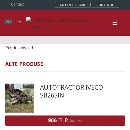
Contact
AUTENTIFICARE
CONT NOU
RO
EN
Produs invalid
ALTE PRODUSE
AUTOTRACTOR IVECO
SB26SIN
906
EUR
fara TVA