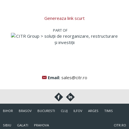
Genereaza link scurt
Email:
sales@citr.ro
BIHOR
BRASOV
BUCURESTI
CLUJ
ILFOV
ARGES
TIMIS
SIBIU
GALATI
PRAHOVA
CITR.RO