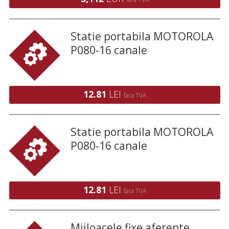
Statie portabila MOTOROLA
P080-16 canale
12.81
LEI
fara TVA
Statie portabila MOTOROLA
P080-16 canale
12.81
LEI
fara TVA
Mijloacele fixe aferente