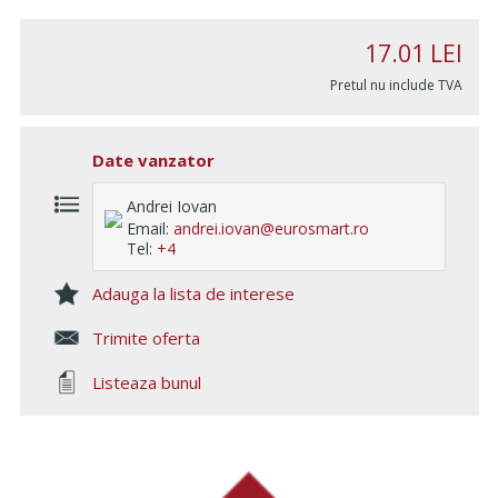
17.01
LEI
Pretul nu include TVA
Date vanzator
Andrei Iovan
Email:
andrei.iovan@eurosmart.ro
Tel:
+4
Adauga la lista de interese
Trimite oferta
Listeaza bunul