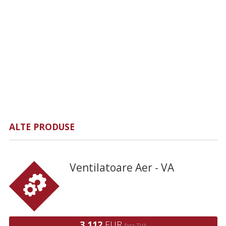
ALTE PRODUSE
Ventilatoare Aer - VA
3,112
EUR
fara TVA