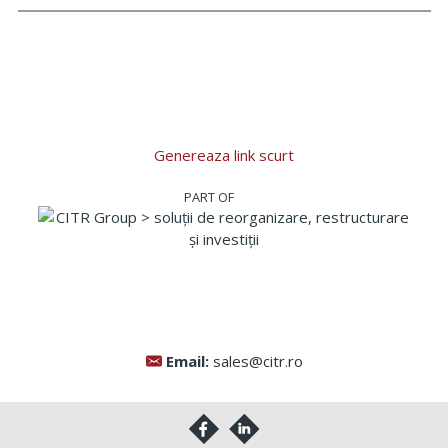
Genereaza link scurt
Email:
sales@citr.ro