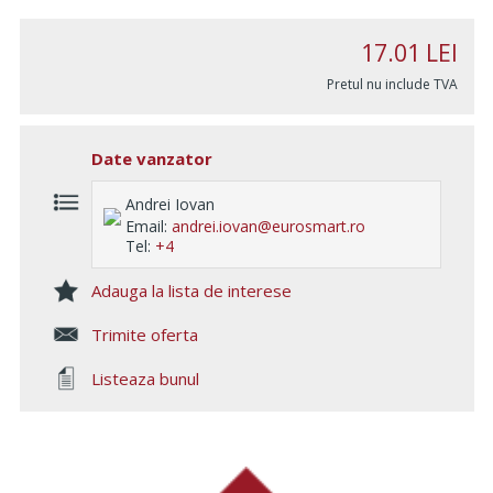
17.01
LEI
Pretul nu include TVA
Date vanzator
Andrei Iovan
Email:
andrei.iovan@eurosmart.ro
Tel:
+4
Adauga la lista de interese
Trimite oferta
Listeaza bunul