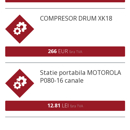
COMPRESOR DRUM XK18
266
EUR
fara TVA
Statie portabila MOTOROLA
P080-16 canale
12.81
LEI
fara TVA