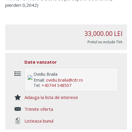
pierderi 0,2042)
33,000.00
LEI
Pretul nu include TVA
Date vanzator
Ovidiu Braila
Email:
ovidiu.braila@citr.ro
Tel:
+40744 548507
Adauga la lista de interese
Trimite oferta
Listeaza bunul