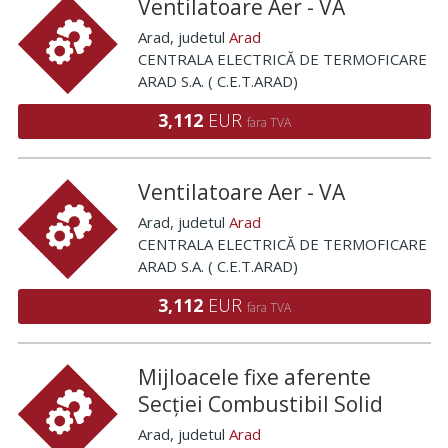
Ventilatoare Aer - VA
Arad
, judetul
Arad
CENTRALA ELECTRICĂ DE TERMOFICARE
ARAD S.A. ( C.E.T.ARAD)
3,112
EUR
fara TVA
Ventilatoare Aer - VA
Arad
, judetul
Arad
CENTRALA ELECTRICĂ DE TERMOFICARE
ARAD S.A. ( C.E.T.ARAD)
3,112
EUR
fara TVA
Mijloacele fixe aferente
Secției Combustibil Solid
Arad
, judetul
Arad