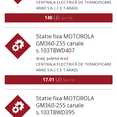
CENTRALA ELECTRICĂ DE TERMOFICARE
ARAD S.A. ( C.E.T.ARAD)
140
LEI
fara TVA
Statie fixa MOTOROLA
GM360-255 canale
s.103TBWD407
Arad
, judetul
Arad
CENTRALA ELECTRICĂ DE TERMOFICARE
ARAD S.A. ( C.E.T.ARAD)
17.01
LEI
fara TVA
Statie fixa MOTOROLA
GM360-255 canale
s.103TBWD395