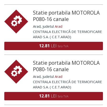
Statie portabila MOTOROLA
P080-16 canale
Arad
, judetul
Arad
CENTRALA ELECTRICĂ DE TERMOFICARE
ARAD S.A. ( C.E.T.ARAD)
12.81
LEI
fara TVA
Statie portabila MOTOROLA
P080-16 canale
Arad
, judetul
Arad
CENTRALA ELECTRICĂ DE TERMOFICARE
ARAD S.A. ( C.E.T.ARAD)
12.81
LEI
fara TVA