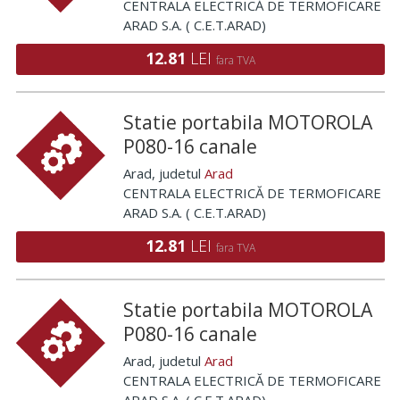
CENTRALA ELECTRICĂ DE TERMOFICARE
ARAD S.A. ( C.E.T.ARAD)
12.81
LEI
fara TVA
Statie portabila MOTOROLA
P080-16 canale
Arad
, judetul
Arad
CENTRALA ELECTRICĂ DE TERMOFICARE
ARAD S.A. ( C.E.T.ARAD)
12.81
LEI
fara TVA
Statie portabila MOTOROLA
P080-16 canale
Arad
, judetul
Arad
CENTRALA ELECTRICĂ DE TERMOFICARE