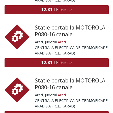
ARAD S.A. ( C.E.T.ARAD)
12.81
LEI
fara TVA
Statie portabila MOTOROLA
P080-16 canale
Arad
, judetul
Arad
CENTRALA ELECTRICĂ DE TERMOFICARE
ARAD S.A. ( C.E.T.ARAD)
12.81
LEI
fara TVA
Statie portabila MOTOROLA
P080-16 canale
Arad
, judetul
Arad
CENTRALA ELECTRICĂ DE TERMOFICARE
ARAD S.A. ( C.E.T.ARAD)