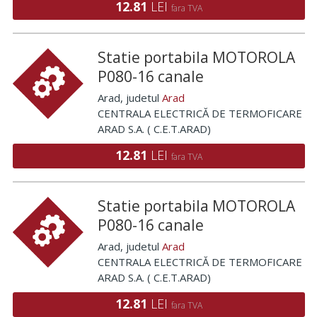
12.81
LEI
fara TVA
Statie portabila MOTOROLA
P080-16 canale
Arad
, judetul
Arad
CENTRALA ELECTRICĂ DE TERMOFICARE
ARAD S.A. ( C.E.T.ARAD)
12.81
LEI
fara TVA
Statie portabila MOTOROLA
P080-16 canale
Arad
, judetul
Arad
CENTRALA ELECTRICĂ DE TERMOFICARE
ARAD S.A. ( C.E.T.ARAD)
12.81
LEI
fara TVA