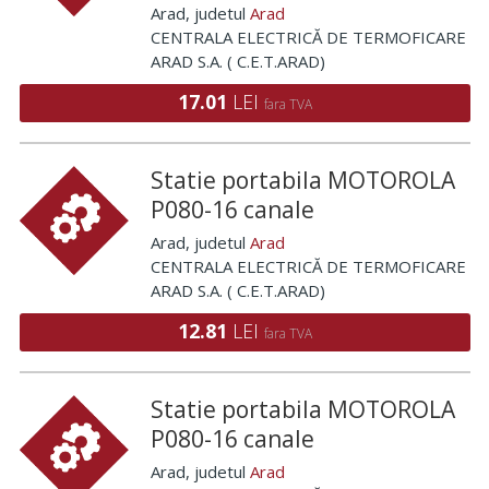
Arad
, judetul
Arad
CENTRALA ELECTRICĂ DE TERMOFICARE
ARAD S.A. ( C.E.T.ARAD)
17.01
LEI
fara TVA
Statie portabila MOTOROLA
P080-16 canale
Arad
, judetul
Arad
CENTRALA ELECTRICĂ DE TERMOFICARE
ARAD S.A. ( C.E.T.ARAD)
12.81
LEI
fara TVA
Statie portabila MOTOROLA
P080-16 canale
Arad
, judetul
Arad