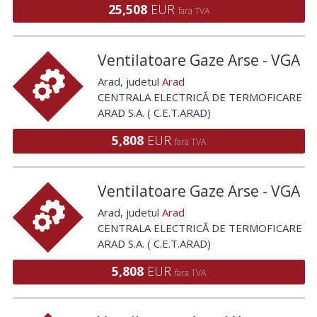
25,508
EUR
fara TVA
Ventilatoare Gaze Arse - VGA
Arad
, judetul
Arad
CENTRALA ELECTRICĂ DE TERMOFICARE
ARAD S.A. ( C.E.T.ARAD)
5,808
EUR
fara TVA
Ventilatoare Gaze Arse - VGA
Arad
, judetul
Arad
CENTRALA ELECTRICĂ DE TERMOFICARE
ARAD S.A. ( C.E.T.ARAD)
5,808
EUR
fara TVA