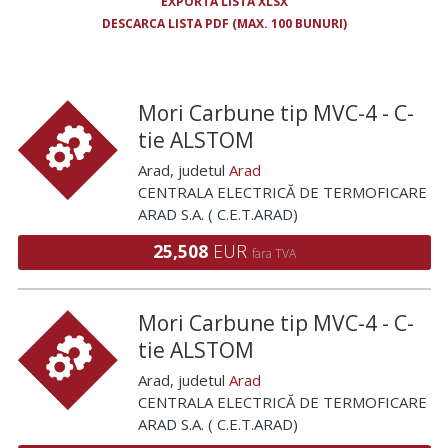
EXPORTA LISTA XLSX
DESCARCA LISTA PDF (MAX. 100 BUNURI)
Mori Carbune tip MVC-4 - C-
tie ALSTOM
Arad
, judetul
Arad
CENTRALA ELECTRICĂ DE TERMOFICARE
ARAD S.A. ( C.E.T.ARAD)
25,508
EUR
fara TVA
Mori Carbune tip MVC-4 - C-
tie ALSTOM
Arad
, judetul
Arad
CENTRALA ELECTRICĂ DE TERMOFICARE
ARAD S.A. ( C.E.T.ARAD)