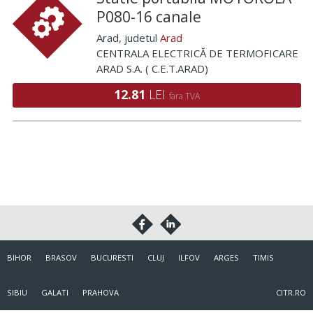
P080-16 canale
Arad
, judetul
Arad
CENTRALA ELECTRICĂ DE TERMOFICARE
ARAD S.A. ( C.E.T.ARAD)
12.81
LEI
fara TVA
BIHOR
BRASOV
BUCURESTI
CLUJ
ILFOV
ARGES
TIMIS
SIBIU
GALATI
PRAHOVA
CITR.RO