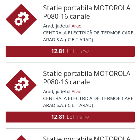
Statie portabila MOTOROLA
P080-16 canale
Arad
, judetul
Arad
CENTRALA ELECTRICĂ DE TERMOFICARE
ARAD S.A. ( C.E.T.ARAD)
12.81
LEI
fara TVA
Statie portabila MOTOROLA
P080-16 canale
Arad
, judetul
Arad
CENTRALA ELECTRICĂ DE TERMOFICARE
ARAD S.A. ( C.E.T.ARAD)
12.81
LEI
fara TVA
Statie portabila MOTOROLA