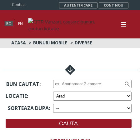
Contact
AUTENTIFICARE
CONT NOU
RO
EN
ACASA
BUNURI MOBILE
DIVERSE
BUN CAUTAT:
LOCATIE
:
SORTEAZA DUPA
: