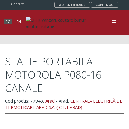
Contact
AUTENTIFICARE
CONT NOU
RO
EN
STATIE PORTABILA
MOTOROLA P080-16
CANALE
Cod produs: 77943,
Arad
- Arad,
CENTRALA ELECTRICĂ DE
TERMOFICARE ARAD S.A. ( C.E.T.ARAD)