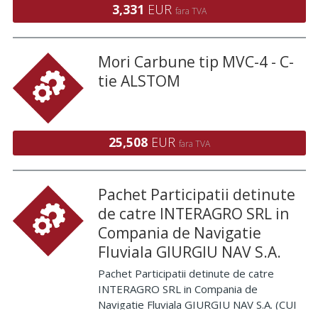
3,331
EUR
fara TVA
Mori Carbune tip MVC-4 - C-
tie ALSTOM
25,508
EUR
fara TVA
Pachet Participatii detinute
de catre INTERAGRO SRL in
Compania de Navigatie
Fluviala GIURGIU NAV S.A.
Pachet Participatii detinute de catre
INTERAGRO SRL in Compania de
Navigatie Fluviala GIURGIU NAV S.A. (CUI