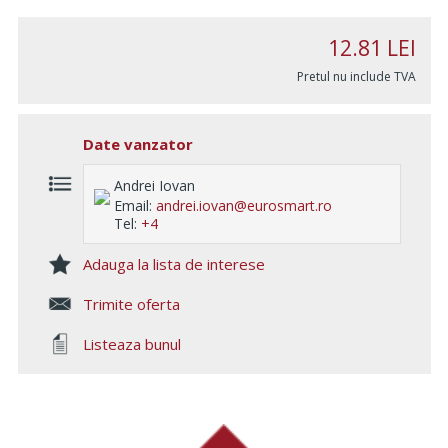
12.81
LEI
Pretul nu include TVA
Date vanzator
Andrei Iovan
Email:
andrei.iovan@eurosmart.ro
Tel:
+4
Adauga la lista de interese
Trimite oferta
Listeaza bunul