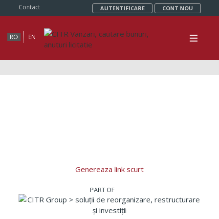
Contact
AUTENTIFICARE
CONT NOU
RO
EN
Genereaza link scurt