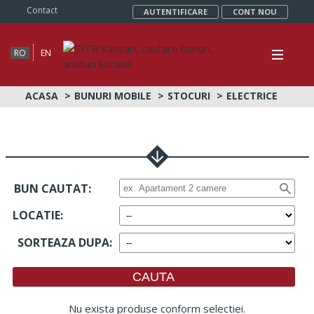
Contact
AUTENTIFICARE
CONT NOU
RO
EN
ACASA
BUNURI MOBILE
STOCURI
ELECTRICE
BUN CAUTAT:
LOCATIE
:
SORTEAZA DUPA
:
Nu exista produse conform selectiei.