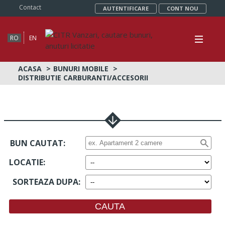
Contact
AUTENTIFICARE
CONT NOU
RO
EN
ACASA
BUNURI MOBILE
DISTRIBUTIE CARBURANTI/ACCESORII
BUN CAUTAT:
LOCATIE
:
SORTEAZA DUPA
: