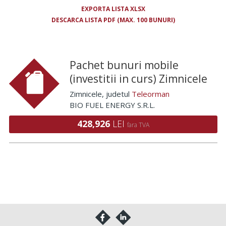
EXPORTA LISTA XLSX
DESCARCA LISTA PDF (MAX. 100 BUNURI)
Pachet bunuri mobile
(investitii in curs) Zimnicele
Zimnicele
, judetul
Teleorman
BIO FUEL ENERGY S.R.L.
428,926
LEI
fara TVA