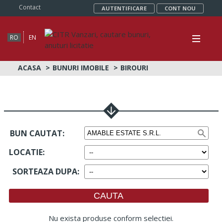
Contact
AUTENTIFICARE
CONT NOU
RO
EN
ACASA
BUNURI IMOBILE
BIROURI
BUN CAUTAT:
LOCATIE
:
SORTEAZA DUPA
:
Nu exista produse conform selectiei.