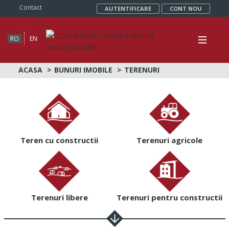
Contact
AUTENTIFICARE
CONT NOU
RO
EN
ACASA
BUNURI IMOBILE
TERENURI
Teren cu constructii
Terenuri agricole
Terenuri libere
Terenuri pentru constructii