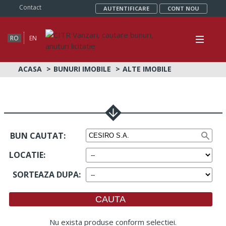
Contact
AUTENTIFICARE
CONT NOU
RO
EN
ACASA
BUNURI IMOBILE
ALTE IMOBILE
BUN CAUTAT:
LOCATIE
:
SORTEAZA DUPA
:
Nu exista produse conform selectiei.