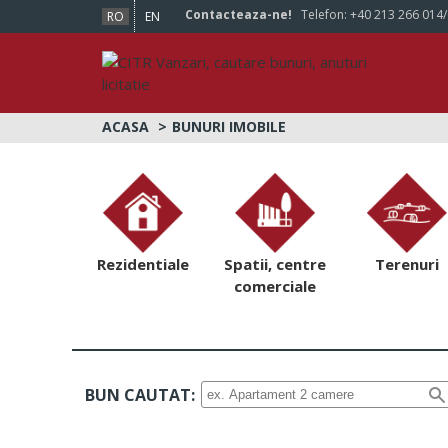
Contacteaza-ne!
Telefon:
+40 213 266 014
RO
EN
ACASA
BUNURI IMOBILE
Rezidentiale
Spatii, centre
Terenuri
comerciale
BUN CAUTAT: