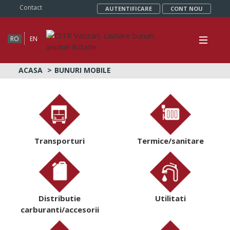
Contact
AUTENTIFICARE
CONT NOU
RO
EN
ACASA
BUNURI MOBILE
Transporturi
Termice/sanitare
Distributie
Utilitati
carburanti/accesorii