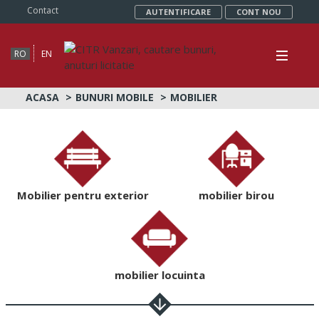
Contact
AUTENTIFICARE
CONT NOU
RO
EN
ACASA
BUNURI MOBILE
MOBILIER
Mobilier pentru exterior
mobilier birou
mobilier locuinta