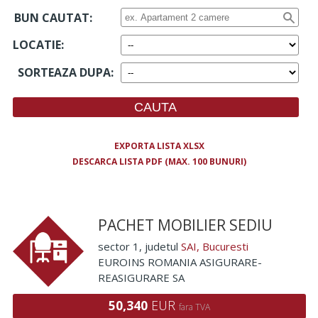
BUN CAUTAT:
LOCATIE
:
SORTEAZA DUPA
:
EXPORTA LISTA XLSX
DESCARCA LISTA PDF (MAX. 100 BUNURI)
PACHET MOBILIER SEDIU
sector 1
, judetul
SAI, Bucuresti
EUROINS ROMANIA ASIGURARE-
REASIGURARE SA
50,340
EUR
fara TVA