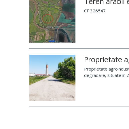
Teren arabil
CF 326547
Proprietate a
Proprietate agroindust
degradare, situate în 