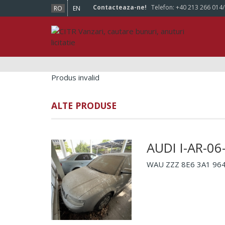
Contacteaza-ne!
Telefon:
+40 213 266 014
RO
EN
Produs invalid
ALTE PRODUSE
AUDI I-AR-06
WAU ZZZ 8E6 3A1 9641