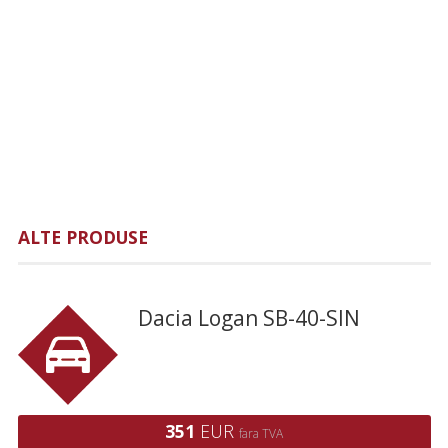
ALTE PRODUSE
Dacia Logan SB-40-SIN
351
EUR
fara TVA