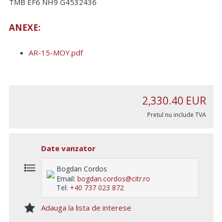
TMB EF6 NH9 G4532436
ANEXE:
AR-15-MOY.pdf
2,330.40
EUR
Pretul nu include TVA
Date vanzator
Bogdan Cordos
Email:
bogdan.cordos@citr.ro
Tel:
+40 737 023 872
Adauga la lista de interese