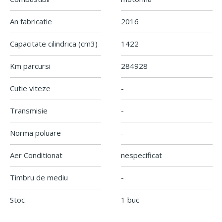
An fabricatie
2016
Capacitate cilindrica
(cm3)
1422
Km parcursi
284928
Cutie viteze
-
Transmisie
-
Norma poluare
-
Aer Conditionat
nespecificat
Timbru de mediu
-
Stoc
1 buc