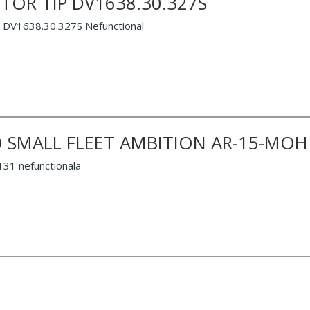
TOR TIP DV1638.30.327S
V1638.30.327S Nefunctional
D SMALL FLEET AMBITION AR-15-MOH
1 nefunctionala