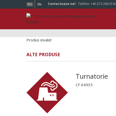
Contacteaza-ne!
Telefon:
+40 213 266 014
RO
EN
Produs invalid
ALTE PRODUSE
Turnatorie
CF 64935