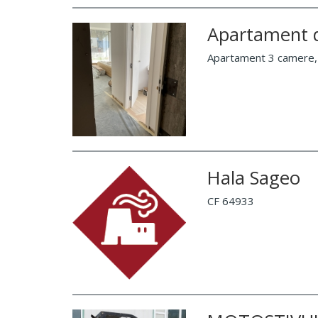
Apartament d
Apartament 3 camere, T
Hala Sageo
CF 64933