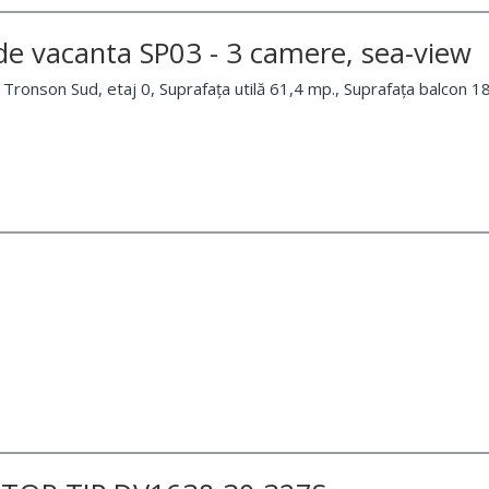
e vacanta SP03 - 3 camere, sea-view
ronson Sud, etaj 0, Suprafața utilă 61,4 mp., Suprafața balcon 