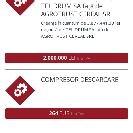
TEL DRUM SA față de
AGROTRUST CEREAL SRL
Creanța în cuantum de 3.877.441,33 lei
deținută de TEL DRUM SA față de
AGROTRUST CEREAL SRL
2,000,000
LEI
fara TVA
COMPRESOR DESCARCARE
264
EUR
fara TVA