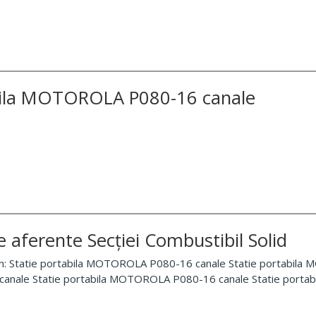
bila MOTOROLA P080-16 canale
xe aferente Secției Combustibil Solid
in: Statie portabila MOTOROLA P080-16 canale Statie portabila
ale Statie portabila MOTOROLA P080-16 canale Statie portabi