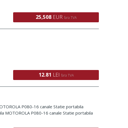
25,508
EUR
fara TVA
12.81
LEI
fara TVA
 MOTOROLA P080-16 canale Statie portabila
la MOTOROLA P080-16 canale Statie portabila