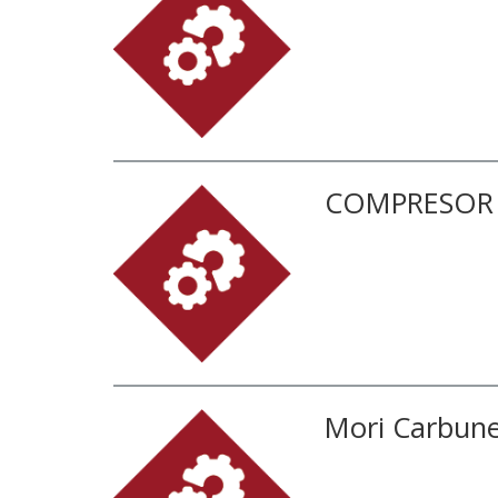
COMPRESOR S
Mori Carbune