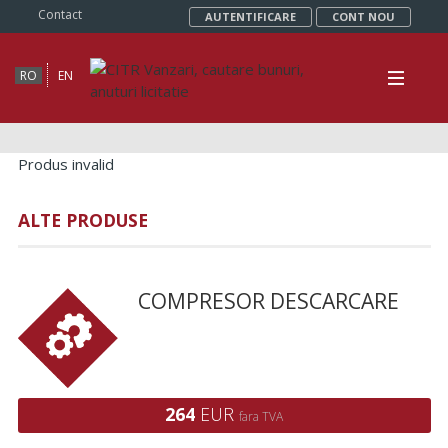
Contact
AUTENTIFICARE
CONT NOU
RO
EN
Produs invalid
ALTE PRODUSE
COMPRESOR DESCARCARE
264
EUR
fara TVA