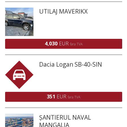
UTILAJ MAVERIKX
4,030
EUR
fara TVA
Dacia Logan SB-40-SIN
351
EUR
fara TVA
ȘANTIERUL NAVAL
MANGALIA