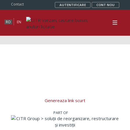
Contact
AUTENTIFICARE
CONT NOU
RO
EN
Genereaza link scurt