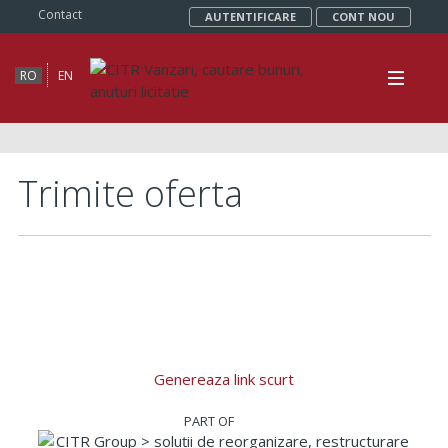
Contact
AUTENTIFICARE
CONT NOU
RO
EN
Trimite oferta
Genereaza link scurt