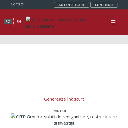
Contact
AUTENTIFICARE
CONT NOU
RO
EN
Genereaza link scurt