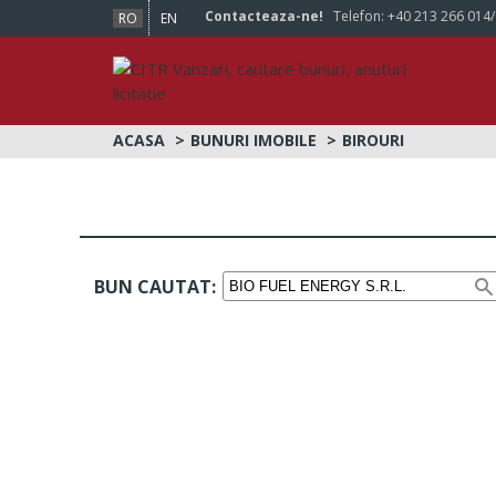
Contacteaza-ne!
Telefon:
+40 213 266 014
RO
EN
ACASA
BUNURI IMOBILE
BIROURI
BUN CAUTAT: