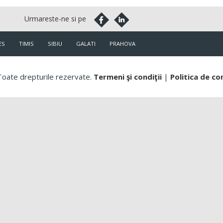
ES
TIMIS
SIBIU
GALATI
PRAHOVA
oate drepturile rezervate.
Termeni şi condiţii
|
Politica de co